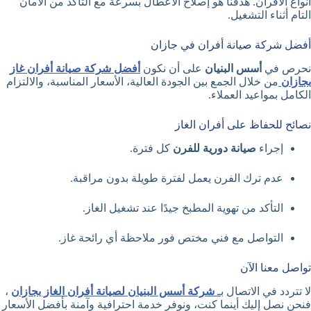
أنواع الأفران. هدفنا هو إصلاح الأعطال بسرعة مع التأكد من الأمان
التام أثناء التشغيل.
أفضل شركة صيانة أفران في جازان
نحرص في
أسس البنيان
على أن نكون
أفضل شركة صيانة أفران غاز
بجازان
من خلال الجمع بين الجودة العالية، الأسعار المناسبة، والالتزام
الكامل بمواعيد العملاء.
نصائح للحفاظ على أفران الغاز
إجراء
صيانة دورية للفرن
كل فترة.
عدم ترك الفرن يعمل لفترة طويلة بدون مراقبة.
التأكد من تهوية المطبخ جيدًا عند تشغيل الغاز.
التواصل مع فني مختص فور ملاحظة أي رائحة غاز.
تواصل معنا الآن
لا تتردد في الاتصال ب
ـ
شركة أسس البنيان لصيانة أفران الغاز بجازان
،
فنحن نصل إليك أينما كنت، ونوفر خدمة احترافية وآمنة بأفضل الأسعار