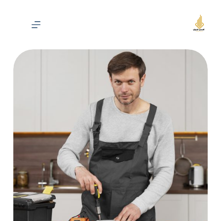
لتجاوز
لى
لمحتوى