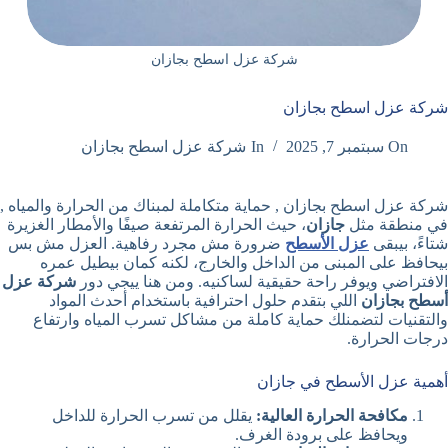
شركة عزل اسطح بجازان
شركة عزل اسطح بجازان
On
سبتمبر 7, 2025
In
شركة عزل اسطح بجازان
شركة عزل اسطح بجازان , حماية متكاملة لمبناك من الحرارة والمياه ,
في منطقة مثل
جازان
، حيث الحرارة المرتفعة صيفًا والأمطار الغزيرة
شتاءً، بيبقى
عزل الأسطح
ضرورة مش مجرد رفاهية. العزل مش بس
بيحافظ على المبنى من الداخل والخارج، لكنه كمان بيطيل عمره
الافتراضي ويوفر راحة حقيقية لساكنيه. ومن هنا ييجي دور
شركة عزل
أسطح بجازان
اللي بتقدم حلول احترافية باستخدام أحدث المواد
والتقنيات لتضمنلك حماية كاملة من مشاكل تسرب المياه وارتفاع
درجات الحرارة.
أهمية عزل الأسطح في جازان
مكافحة الحرارة العالية:
يقلل من تسرب الحرارة للداخل
ويحافظ على برودة الغرف.