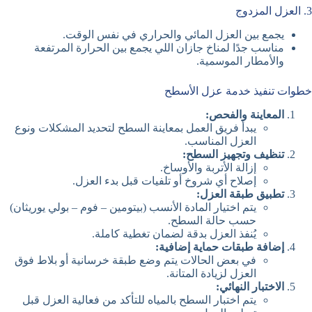
3. العزل المزدوج
يجمع بين العزل المائي والحراري في نفس الوقت.
مناسب جدًا لمناخ جازان اللي يجمع بين الحرارة المرتفعة
والأمطار الموسمية.
خطوات تنفيذ خدمة عزل الأسطح
المعاينة والفحص:
يبدأ فريق العمل بمعاينة السطح لتحديد المشكلات ونوع
العزل المناسب.
تنظيف وتجهيز السطح:
إزالة الأتربة والأوساخ.
إصلاح أي شروخ أو تلفيات قبل بدء العزل.
تطبيق طبقة العزل:
يتم اختيار المادة الأنسب (بيتومين – فوم – بولي يوريثان)
حسب حالة السطح.
يُنفذ العزل بدقة لضمان تغطية كاملة.
إضافة طبقات حماية إضافية:
في بعض الحالات يتم وضع طبقة خرسانية أو بلاط فوق
العزل لزيادة المتانة.
الاختبار النهائي:
يتم اختبار السطح بالمياه للتأكد من فعالية العزل قبل