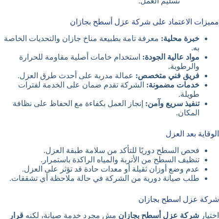
تسليم العمل.
مميزات الاعتماد على شركة عزل أسطح بجازان
خبرة محلية:
معرفة تامة بطبيعة مناخ جازان والتحديات الخاصة
به.
مواد عالية الجودة:
استخدام خامات أصلية مقاومة للحرارة
والرطوبة.
فريق فني متخصص:
عمالة مدربة على أحدث طرق العزل.
خدمات مضمونة:
الشركة تقدم ضمان على الخدمة لفترات
طويلة.
تنفيذ سريع وآمن:
إنجاز العمل بكفاءة مع الحفاظ على نظافة
المكان.
الوقاية بعد العزل
فحص السطح دوريًا للتأكد من سلامة طبقة العزل.
تنظيف السطح من الأتربة والمياه الراكدة باستمرار.
عدم وضع أوزان ثقيلة أو معدات حادة قد تؤثر على العزل.
طلب صيانة دورية من الشركة في حالة ملاحظة أي تشققات.
شركة عزل اسطح بجازان
اختيار
شركة عزل أسطح بجازان
مش مجرد خدمة صيانة، لكنه
قرار