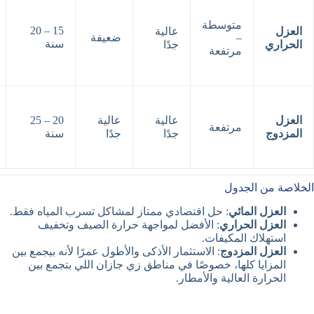
متوسطة
15 – 20
العزل
عالية
–
ضعيفة
سنة
الحراري
جدًا
مرتفعة
العزل
عالية
عالية
20 – 25
مرتفعة
المزدوج
جدًا
جدًا
سنة
الخلاصة من الجدول
العزل المائي
: حل اقتصادي ممتاز لمشاكل تسرب المياه فقط.
العزل الحراري
: الأفضل لمواجهة حرارة الصيف وتخفيف
استهلاك المكيفات.
العزل المزدوج
: الاستثمار الأذكى والأطول عمرًا لأنه بيجمع بين
المزايا كلها، خصوصًا في مناطق زي جازان اللي بتجمع بين
الحرارة العالية والأمطار.