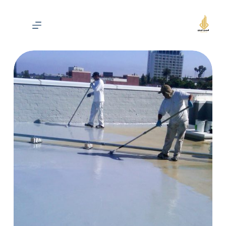
لتجاوز
لى
لمحتوى