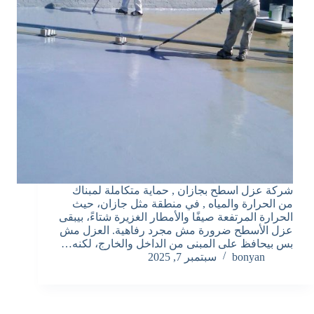
شركة عزل اسطح بجازان , حماية متكاملة لمبناك
من الحرارة والمياه , في منطقة مثل جازان، حيث
الحرارة المرتفعة صيفًا والأمطار الغزيرة شتاءً، بيبقى
عزل الأسطح ضرورة مش مجرد رفاهية. العزل مش
بس بيحافظ على المبنى من الداخل والخارج، لكنه…
bonyan
سبتمبر 7, 2025