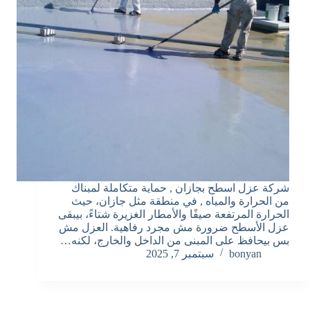
شركة عزل اسطح بجازان , حماية متكاملة لمبناك
من الحرارة والمياه , في منطقة مثل جازان، حيث
الحرارة المرتفعة صيفًا والأمطار الغزيرة شتاءً، بيبقى
عزل الأسطح ضرورة مش مجرد رفاهية. العزل مش
بس بيحافظ على المبنى من الداخل والخارج، لكنه…
bonyan
سبتمبر 7, 2025