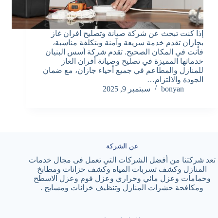
إذا كنت تبحث عن شركة صيانة وتصليح افران غاز
بجازان تقدم خدمة سريعة وآمنة وبتكلفة مناسبة،
فأنت في المكان الصحيح. تقدم شركة أسس البنيان
خدماتها المميزة في تصليح وصيانة أفران الغاز
للمنازل والمطاعم في جميع أحياء جازان، مع ضمان
الجودة والالتزام…
bonyan
سبتمبر 9, 2025
عن الشركة
تعد شركتنا من أفضل الشركات التي تعمل فى مجال خدمات
المنازل وكشف تسربات المياه وكشف خزانات ومطابخ
وحمامات وعزل مائي وحراري وعزل فوم وعزل الاسطح
ومكافحة حشرات المنازل وتنظيف خزانات ومسابح .