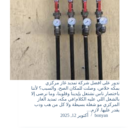
تدور على افضل شركة تمديد غاز مركزي
بمكه خلاص، وصلت للمكان الصح، والسبب؟ لأننا
باختصار ناس نشتغل بإيدينا وقلوبنا، وما نرضى إلا
بالشغل اللي عليه الكلام!في مكه، تمديد الغاز
المركزي مو شغلة بسيطة ولا كل من هب ودب
يقدر عليها. لازم…
bonyan
أكتوبر 12, 2025