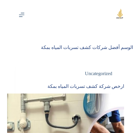
لتجاوز
لى
لمحتوى
الوسم
أفضل شركات كشف تسربات المياه بمكة
Uncategorized
ارخص شركة كشف تسربات المياه بمكة